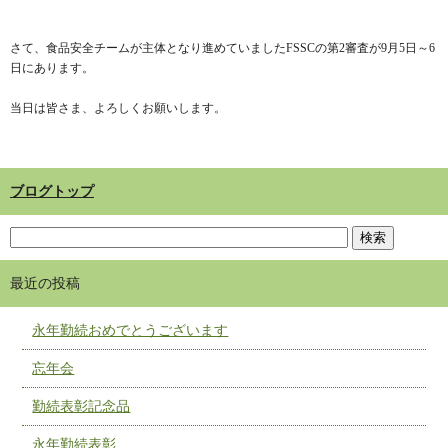
さて、食品安全チームが主体となり進めていましたFSSCの第2審査が9月5日～6
日にあります。
当日は皆さま、よろしくお願いします。
ブログトップ
最近の投稿
永年勤続おめでとうございます
忘年会
勤続表彰記念品
永年勤続表彰