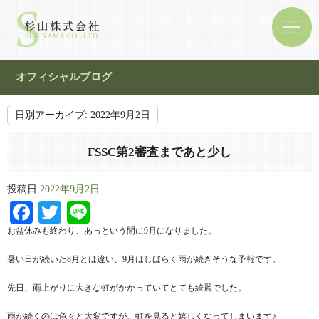
オフィシャルブログ
日別アーカイブ:
2022年9月2日
FSSC第2審査まであと少し
投稿日
2022年9月2日
Facebook
Twitter
Line
お盆休みも終わり、あっという間に9月になりました。
暑い日が続いた8月とは違い、9月はしばらく雨が続きそうな予報です。
先日、雨上がりに大きな虹がかかっていてとても綺麗でした。
雨が続くのは色々と大変ですが、虹を見ると嬉しくなってしまいます♪