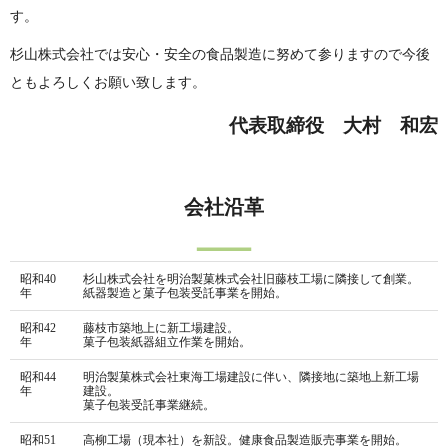
す。
杉山株式会社では安心・安全の食品製造に努めて参りますので今後
ともよろしくお願い致します。
代表取締役 大村 和宏
会社沿革
昭和40
杉山株式会社を明治製菓株式会社旧藤枝工場に隣接して創業。
年
紙器製造と菓子包装受託事業を開始。
昭和42
藤枝市築地上に新工場建設。
年
菓子包装紙器組立作業を開始。
昭和44
明治製菓株式会社東海工場建設に伴い、隣接地に築地上新工場
年
建設。
菓子包装受託事業継続。
昭和51
高柳工場（現本社）を新設。健康食品製造販売事業を開始。