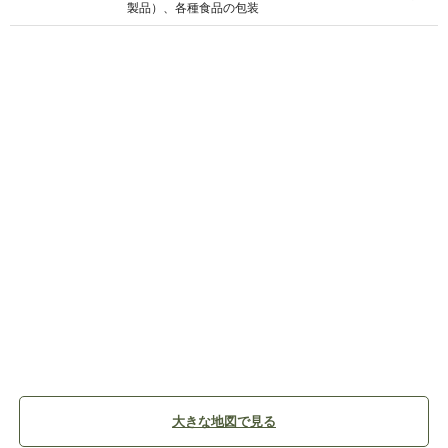
製品）、各種食品の包装
大きな地図で見る